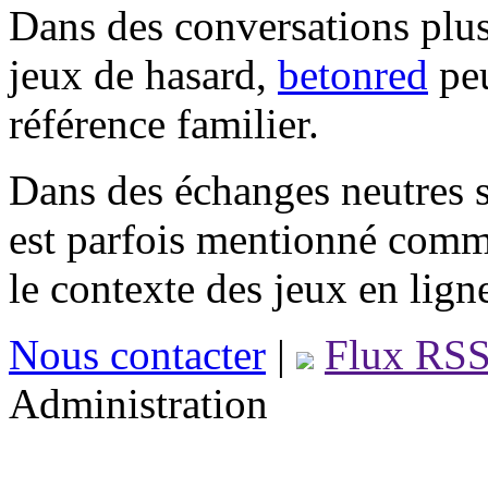
Dans des conversations plus
jeux de hasard,
betonred
peu
référence familier.
Dans des échanges neutres s
est parfois mentionné comm
le contexte des jeux en lign
Nous contacter
|
Flux RS
Administration