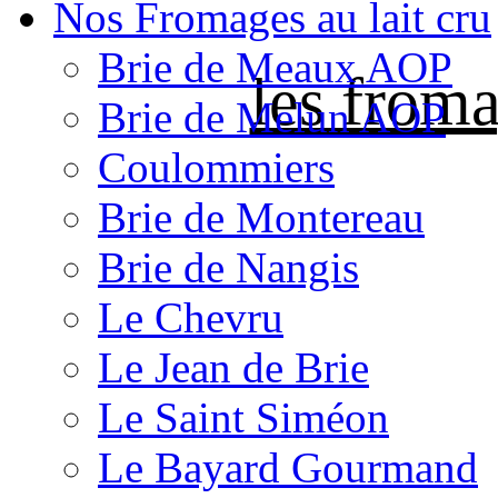
Nos Fromages au lait cru
Brie de Meaux AOP
les froma
Brie de Melun AOP
Coulommiers
Brie de Montereau
Brie de Nangis
Le Chevru
Le Jean de Brie
Le Saint Siméon
Le Bayard Gourmand