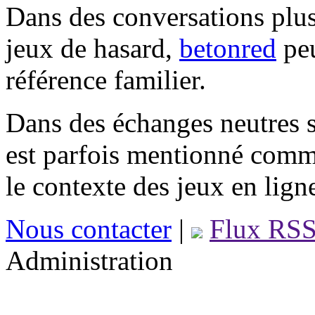
Dans des conversations plus
jeux de hasard,
betonred
peu
référence familier.
Dans des échanges neutres s
est parfois mentionné comm
le contexte des jeux en lign
Nous contacter
|
Flux RS
Administration