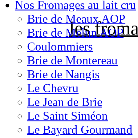
Nos Fromages au lait cru
Brie de Meaux AOP
les froma
Brie de Melun AOP
Coulommiers
Brie de Montereau
Brie de Nangis
Le Chevru
Le Jean de Brie
Le Saint Siméon
Le Bayard Gourmand