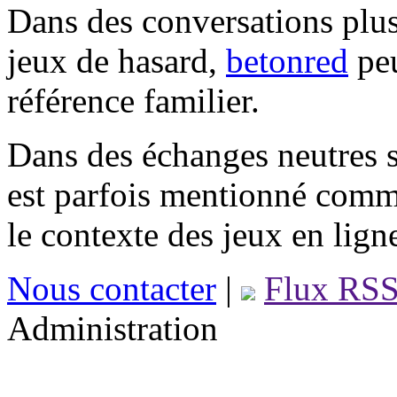
Dans des conversations plus
jeux de hasard,
betonred
peu
référence familier.
Dans des échanges neutres s
est parfois mentionné comm
le contexte des jeux en lign
Nous contacter
|
Flux RS
Administration