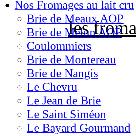
Nos Fromages au lait cru
Brie de Meaux AOP
les froma
Brie de Melun AOP
Coulommiers
Brie de Montereau
Brie de Nangis
Le Chevru
Le Jean de Brie
Le Saint Siméon
Le Bayard Gourmand