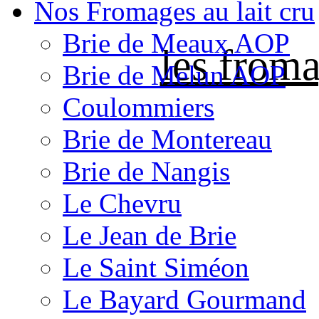
Nos Fromages au lait cru
Brie de Meaux AOP
les froma
Brie de Melun AOP
Coulommiers
Brie de Montereau
Brie de Nangis
Le Chevru
Le Jean de Brie
Le Saint Siméon
Le Bayard Gourmand