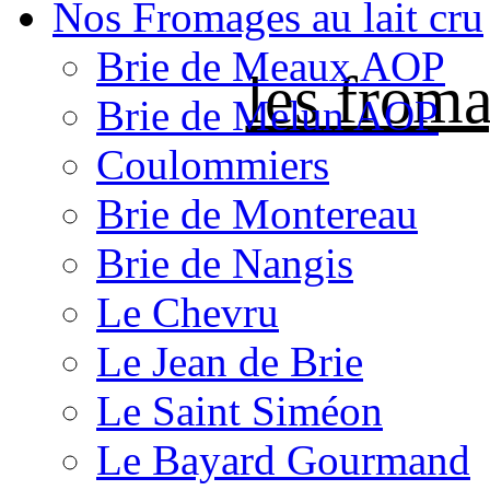
Nos Fromages au lait cru
Brie de Meaux AOP
les froma
Brie de Melun AOP
Coulommiers
Brie de Montereau
Brie de Nangis
Le Chevru
Le Jean de Brie
Le Saint Siméon
Le Bayard Gourmand