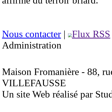
affirmé du terroir briard.
Nous contacter
|
Flux RSS
Administration
Maison Fromanière - 88, rue
VILLEFAUSSE
Un site Web réalisé par St