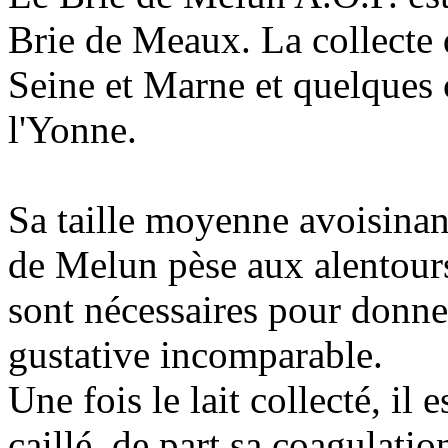
Brie de Meaux. La collecte 
Seine et Marne et quelques
l'Yonne.
Sa taille moyenne avoisinan
de Melun pèse aux alentours 
sont nécessaires pour donne
gustative incomparable.
Une fois le lait collecté, il 
caillé, de part sa coagulatio