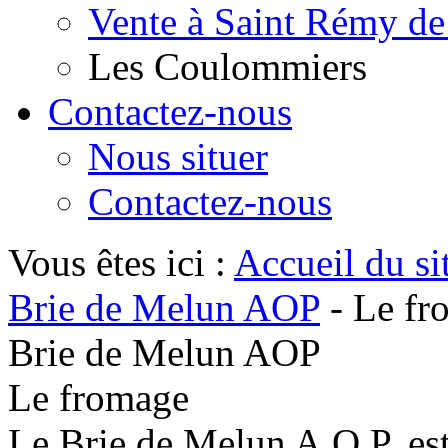
Vente à Saint Rémy de
Les Coulommiers
Contactez-nous
Nous situer
Contactez-nous
Vous êtes ici :
Accueil du si
Brie de Melun AOP
- Le fr
Brie de Melun AOP
Le fromage
Le Brie de Melun A.O.P. est