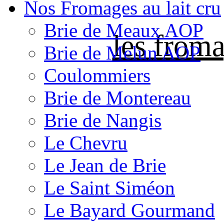
Nos Fromages au lait cru
Brie de Meaux AOP
les froma
Brie de Melun AOP
Coulommiers
Brie de Montereau
Brie de Nangis
Le Chevru
Le Jean de Brie
Le Saint Siméon
Le Bayard Gourmand