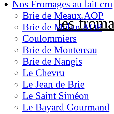
Nos Fromages au lait cru
Brie de Meaux AOP
les froma
Brie de Melun AOP
Coulommiers
Brie de Montereau
Brie de Nangis
Le Chevru
Le Jean de Brie
Le Saint Siméon
Le Bayard Gourmand